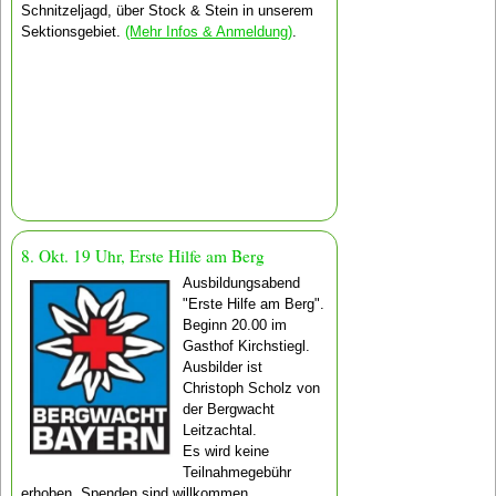
Schnitzeljagd, über Stock & Stein in unserem
Sektionsgebiet.
(Mehr Infos & Anmeldung)
.
8. Okt. 19 Uhr, Erste Hilfe am Berg
Ausbildungsabend
"Erste Hilfe am Berg".
Beginn 20.00 im
Gasthof Kirchstiegl.
Ausbilder ist
Christoph Scholz von
der Bergwacht
Leitzachtal.
Es wird keine
Teilnahmegebühr
erhoben, Spenden sind willkommen.