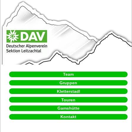
Team
Gruppen
Kletterstadl
Touren
Gamshütte
Kontakt