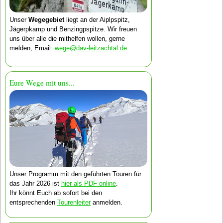
Unser
Wegegebiet
liegt an der Aipl­pspitz,
Jäger­pkamp und Benzing­pspitze. Wir freuen
uns über alle die mithelfen wollen, gerne
melden, Email:
wege@dav-leitzachtal.de
Eure Wege mit uns...
Unser Programm mit den geführten Touren für
das Jahr 2026 ist
hier als PDF online
.
Ihr könnt Euch ab sofort bei den
entsprechenden
Tourenleiter
anmelden.