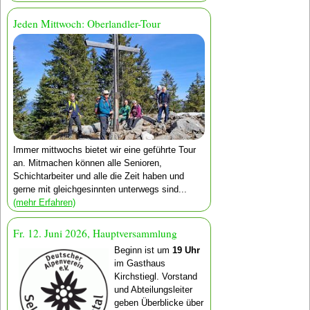
Jeden Mittwoch: Oberlandler-Tour
Immer mittwochs bietet wir eine geführte Tour
an. Mitmachen können alle Senioren,
Schichtarbeiter und alle die Zeit haben und
gerne mit gleichgesinnten unterwegs sind...
(mehr Erfahren)
Fr. 12. Juni 2026, Hauptversammlung
Beginn ist um
19 Uhr
im Gasthaus
Kirchstiegl. Vorstand
und Abteilungs­leiter
geben Überblicke über