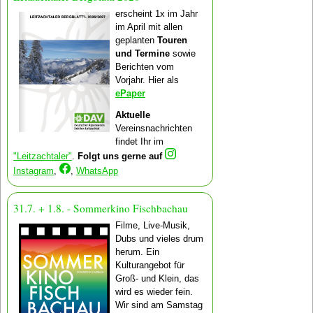
erscheint 1x im Jahr
im April mit allen
geplanten
Touren
und Termine
sowie
Berichten vom
Vorjahr. Hier als
ePaper
Aktuelle
Vereinsnachrichten
findet Ihr im
"Leitzachtaler"
.
Folgt uns gerne auf
Instagram
,
,
WhatsApp
31.7. + 1.8. - Sommerkino Fischbachau
Filme, Live-Musik,
Dubs und vieles drum
herum. Ein
Kulturangebot für
Groß- und Klein, das
wird es wieder fein.
Wir sind am Samstag