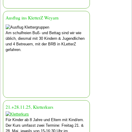
Ausflug ins KletterZ Weyarn
Am schulfreien Buß- und Bettag sind wir wie
üblich, diesmal mit 30 Kindern & Jugendlichen
und 4 Betreuern, mit der BRB in KLetterZ
gefahren.
21.+28.11.25, Kletterkurs
Für Kinder ab 8 Jahre und Eltern mit Kind/ern.
Der Kurs umfasst zwei Termine: Freitag 21. &
28. Mai, jeweils von 15-16:30 Uhr im